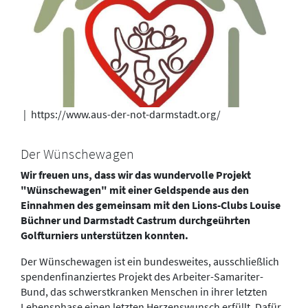
|
https://www.aus-der-not-darmstadt.org/
Der Wünschewagen
Wir freuen uns, dass wir das wundervolle Projekt
"Wünschewagen" mit einer Geldspende aus den
Einnahmen des gemeinsam mit den Lions-Clubs Louise
Büchner und Darmstadt Castrum durchgeührten
Golfturniers unterstützen konnten.
Der Wünschewagen ist ein bundesweites, ausschließlich
spendenfinanziertes Projekt des Arbeiter-Samariter-
Bund, das schwerstkranken Menschen in ihrer letzten
Lebensphase einen letzten Herzenswunsch erfüllt. Dafür