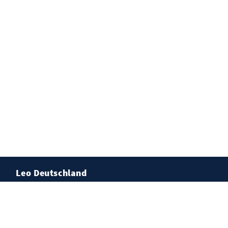
Leo Deutschland
Lions Deutschland
Tennisturnier