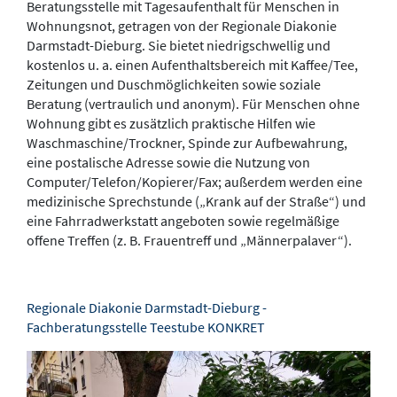
Beratungsstelle mit Tagesaufenthalt für Menschen in
Wohnungsnot, getragen von der Regionale Diakonie
Darmstadt-Dieburg. Sie bietet niedrigschwellig und
kostenlos u. a. einen Aufenthaltsbereich mit Kaffee/Tee,
Zeitungen und Duschmöglichkeiten sowie soziale
Beratung (vertraulich und anonym). Für Menschen ohne
Wohnung gibt es zusätzlich praktische Hilfen wie
Waschmaschine/Trockner, Spinde zur Aufbewahrung,
eine postalische Adresse sowie die Nutzung von
Computer/Telefon/Kopierer/Fax; außerdem werden eine
medizinische Sprechstunde („Krank auf der Straße“) und
eine Fahrradwerkstatt angeboten sowie regelmäßige
offene Treffen (z. B. Frauentreff und „Männerpalaver“).
Regionale Diakonie Darmstadt-Dieburg -
Fachberatungsstelle Teestube KONKRET